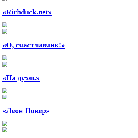
«Richduck.net»
«О, счастливчик!»
«На дуэль»
«Леон Покер»